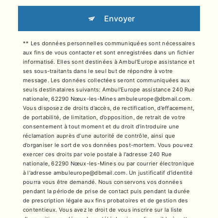
Envoyer
** Les données personnelles communiquées sont nécessaires
aux fins de vous contacter et sont enregistrées dans un fichier
informatisé. Elles sont destinées à Ambul'Europe assistance et
ses sous-traitants dans le seul but de répondre à votre
message. Les données collectées seront communiquées aux
seuls destinataires suivants: Ambul'Europe assistance 240 Rue
nationale, 62290 Nœux-les-Mines ambuleurope@dbmail.com.
Vous disposez de droits d’accès, de rectification, d’effacement,
de portabilité, de limitation, d’opposition, de retrait de votre
consentement à tout moment et du droit d’introduire une
réclamation auprès d’une autorité de contrôle, ainsi que
d’organiser le sort de vos données post-mortem. Vous pouvez
exercer ces droits par voie postale à l'adresse 240 Rue
nationale, 62290 Nœux-les-Mines ou par courrier électronique
à l'adresse ambuleurope@dbmail.com. Un justificatif d'identité
pourra vous être demandé. Nous conservons vos données
pendant la période de prise de contact puis pendant la durée
de prescription légale aux fins probatoires et de gestion des
contentieux. Vous avez le droit de vous inscrire sur la liste