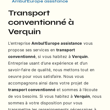
Ambul'Europe assistance
transport
conventionné à
Verquin
L’entreprise
Ambul'Europe assistance
vous
propose ses services en
transport
conventionné
, si vous habitez à
Verquin
.
Entreprise usant d’une expérience et d’un
savoir-faire de qualité, nous mettons tout en
oeuvre pour vous satisfaire. Nous vous
accompagnons ainsi dans votre projet de
transport conventionné
et sommes à l’écoute
de vos besoins. Si vous habitez à
Verquin
, nous
sommes à votre disposition pour vous
transmettre les renseignements nécessaires à