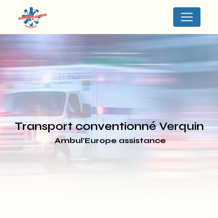
Panneau de gestion des cookies
transport conventionné Verquin
Ambul'Europe assistance