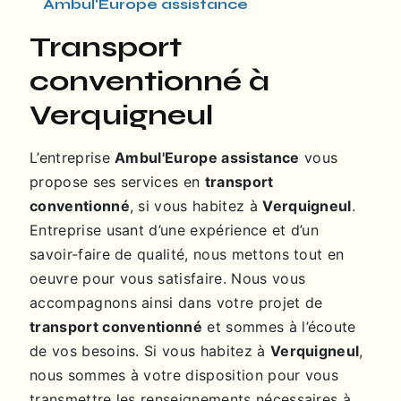
Ambul'Europe assistance
transport
conventionné à
Verquigneul
L’entreprise
Ambul'Europe assistance
vous
propose ses services en
transport
conventionné
, si vous habitez à
Verquigneul
.
Entreprise usant d’une expérience et d’un
savoir-faire de qualité, nous mettons tout en
oeuvre pour vous satisfaire. Nous vous
accompagnons ainsi dans votre projet de
transport conventionné
et sommes à l’écoute
de vos besoins. Si vous habitez à
Verquigneul
,
nous sommes à votre disposition pour vous
transmettre les renseignements nécessaires à