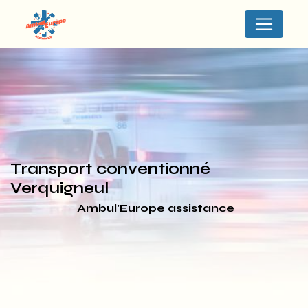
Panneau de gestion des cookies
transport conventionné
Verquigneul
Ambul'Europe assistance