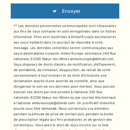
Envoyer
** Les données personnelles communiquées sont nécessaires
aux fins de vous contacter et sont enregistrées dans un fichier
informatisé. Elles sont destinées à Ambul'Europe assistance et
ses sous-traitants dans le seul but de répondre à votre
message. Les données collectées seront communiquées aux
seuls destinataires suivants: Ambul'Europe assistance 240 Rue
nationale, 62290 Nœux-les-Mines ambuleurope@dbmail.com.
Vous disposez de droits d’accès, de rectification, d’effacement,
de portabilité, de limitation, d’opposition, de retrait de votre
consentement à tout moment et du droit d’introduire une
réclamation auprès d’une autorité de contrôle, ainsi que
d’organiser le sort de vos données post-mortem. Vous pouvez
exercer ces droits par voie postale à l'adresse 240 Rue
nationale, 62290 Nœux-les-Mines ou par courrier électronique
à l'adresse ambuleurope@dbmail.com. Un justificatif d'identité
pourra vous être demandé. Nous conservons vos données
pendant la période de prise de contact puis pendant la durée
de prescription légale aux fins probatoires et de gestion des
contentieux. Vous avez le droit de vous inscrire sur la liste