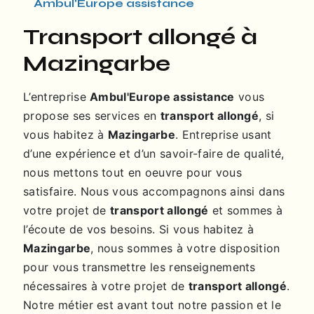
Ambul'Europe assistance
transport allongé à
Mazingarbe
L’entreprise
Ambul'Europe assistance
vous
propose ses services en
transport allongé
, si
vous habitez à
Mazingarbe
. Entreprise usant
d’une expérience et d’un savoir-faire de qualité,
nous mettons tout en oeuvre pour vous
satisfaire. Nous vous accompagnons ainsi dans
votre projet de
transport allongé
et sommes à
l’écoute de vos besoins. Si vous habitez à
Mazingarbe
, nous sommes à votre disposition
pour vous transmettre les renseignements
nécessaires à votre projet de
transport allongé
.
Notre métier est avant tout notre passion et le